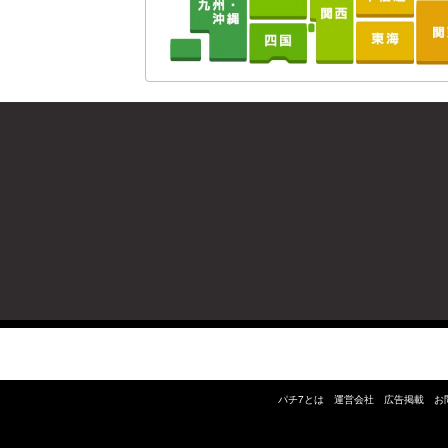
パチ7とは
運営会社
広告掲載
お