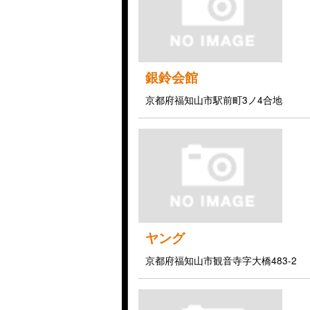
銀鈴会館
京都府福知山市駅前町3ノ4合地
ヤング
京都府福知山市観音寺字大橋483-2