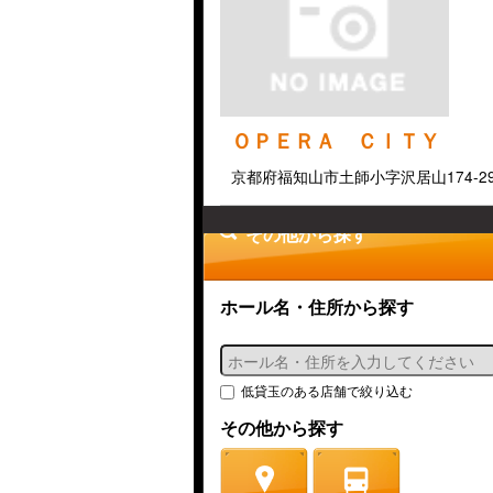
ＯＰＥＲＡ ＣＩＴＹ
京都府福知山市土師小字沢居山174-2
その他から探す
ホール名・住所から探す
低貸玉のある店舗で絞り込む
その他から探す