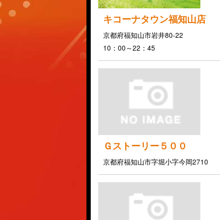
キコーナタウン福知山店
京都府福知山市岩井80-22
10：00～22：45
Ｇストーリー５００
京都府福知山市字堀小字今岡2710