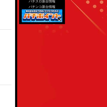
パチスロ新台情報
パチンコ新台情報