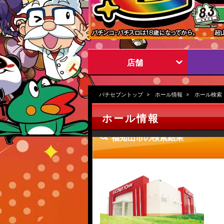
店舗
パチセブントップ
ホール情報
ホール検索
ホール情報
福知山市の検索結果