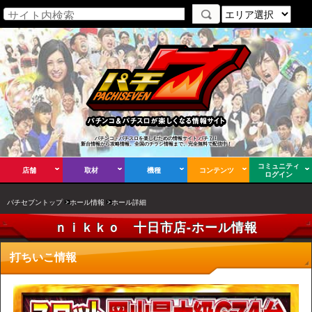
パチンコ・パチスロを楽しむための情報サイト パチ７！
新台情報から攻略情報、全国のチラシ情報まで、完全無料で配信中！
コミュニティ
店舗
取材
機種
コンテンツ
ログイン
パチセブントップ
ホール情報
ホール詳細
ｎｉｋｋｏ 十日市店-ホール情報
打ちいこ情報