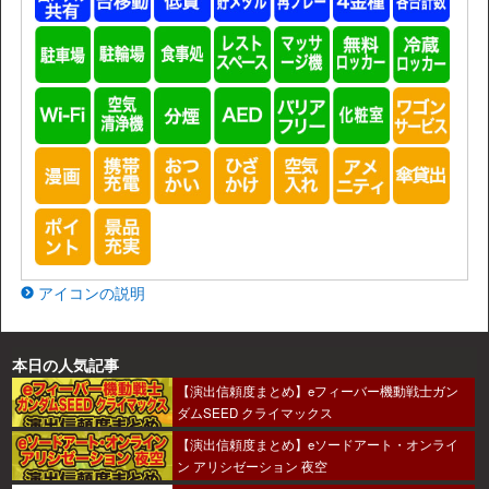
アイコンの説明
本日の人気記事
【演出信頼度まとめ】eフィーバー機動戦士ガン
ダムSEED クライマックス
【演出信頼度まとめ】eソードアート・オンライ
ン アリシゼーション 夜空