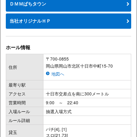
ＤＭＭぱちタウン
当社オリジナルＨＰ
ホール情報
〒700-0855
岡山県岡山市北区十日市中町15-70
住所
地図へ
最寄り駅
アクセス
十日市交差点を南に300メートル
営業時間
9:00 ～ 22:40
入場ルール
抽選入場方式
ルール詳細
パチ[4], [1]
貸玉
スロ[21.73]